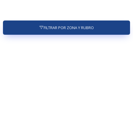
FILTRAR POR ZONA Y RUBRO