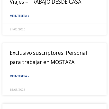
Viajes – TRABAJO DESDE CASA
ME INTERESA »
21/05/2026
Exclusivo suscriptores: Personal
para trabajar en MOSTAZA
ME INTERESA »
15/05/2026