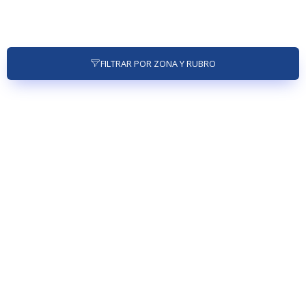
FILTRAR POR ZONA Y RUBRO