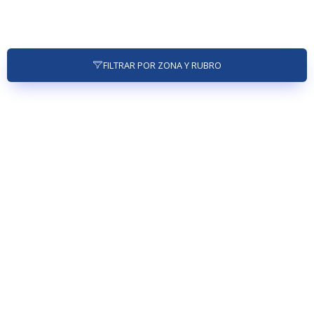
FILTRAR POR ZONA Y RUBRO