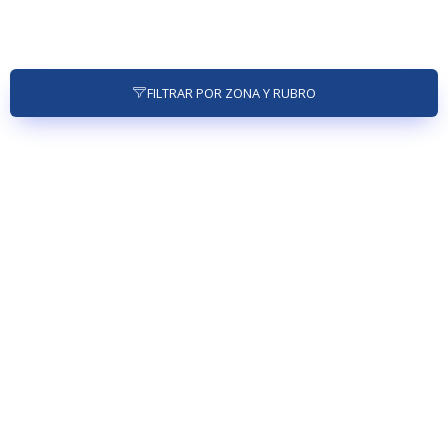
FILTRAR POR ZONA Y RUBRO