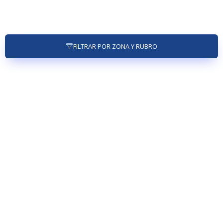
FILTRAR POR ZONA Y RUBRO