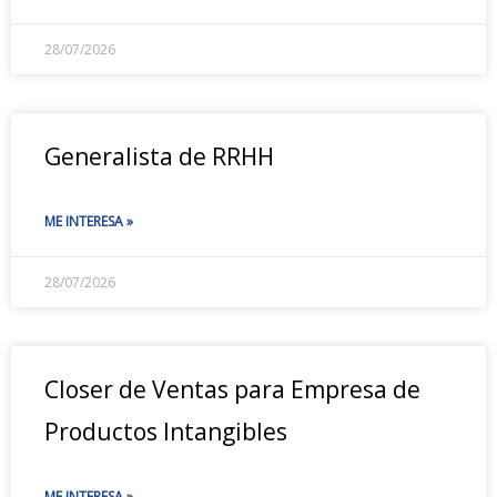
28/07/2026
Generalista de RRHH
ME INTERESA »
28/07/2026
Closer de Ventas para Empresa de
Productos Intangibles
ME INTERESA »