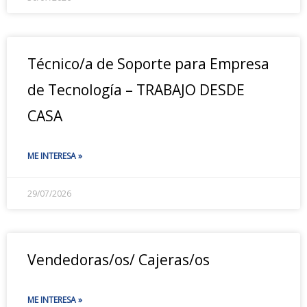
Técnico/a de Soporte para Empresa
de Tecnología – TRABAJO DESDE
CASA
ME INTERESA »
29/07/2026
Vendedoras/os/ Cajeras/os
ME INTERESA »