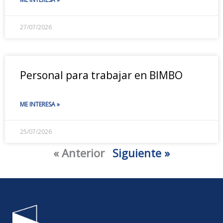
27/07/2026
Personal para trabajar en BIMBO
ME INTERESA »
25/07/2026
« Anterior
Siguiente »