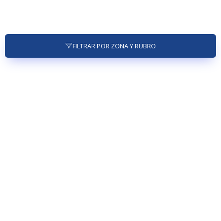
FILTRAR POR ZONA Y RUBRO