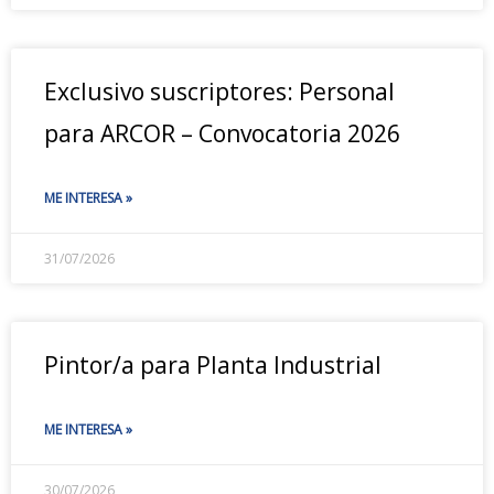
Exclusivo suscriptores: Personal
para ARCOR – Convocatoria 2026
ME INTERESA »
31/07/2026
Pintor/a para Planta Industrial
ME INTERESA »
30/07/2026