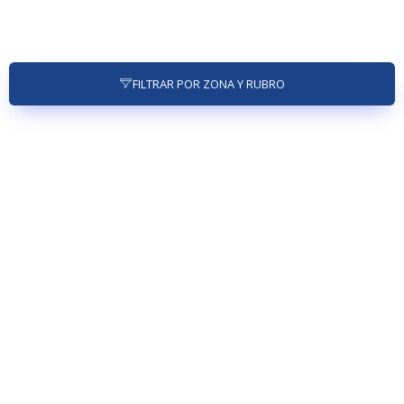
FILTRAR POR ZONA Y RUBRO