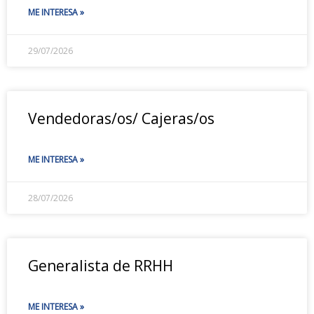
ME INTERESA »
29/07/2026
Vendedoras/os/ Cajeras/os
ME INTERESA »
28/07/2026
Generalista de RRHH
ME INTERESA »