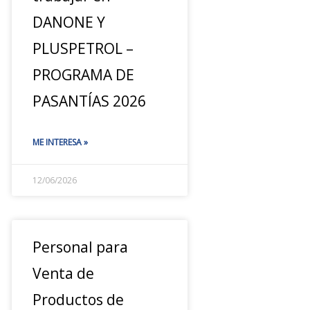
DANONE Y
PLUSPETROL –
PROGRAMA DE
PASANTÍAS 2026
ME INTERESA »
12/06/2026
Personal para
Venta de
Productos de