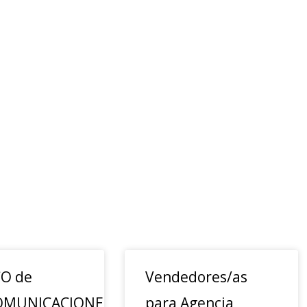
O de
Vendedores/as
OMUNICACIONES
para Agencia