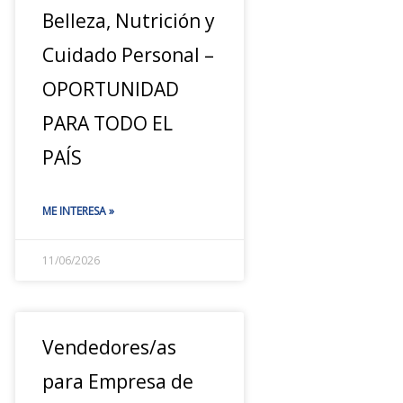
Belleza, Nutrición y
Cuidado Personal –
OPORTUNIDAD
PARA TODO EL
PAÍS
ME INTERESA »
11/06/2026
Vendedores/as
para Empresa de