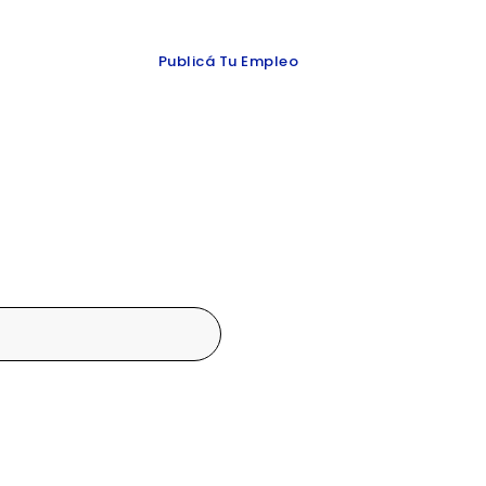
 y redes
Publicá Tu Empleo