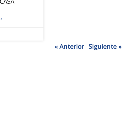
 CASA
 »
« Anterior
Siguiente »