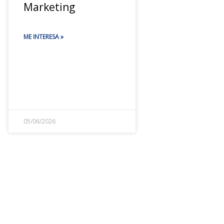
Marketing
ME INTERESA »
05/06/2026