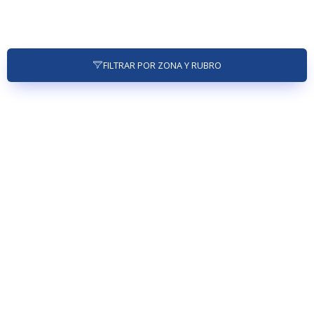
FILTRAR POR ZONA Y RUBRO