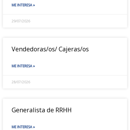
ME INTERESA »
29/07/2026
Vendedoras/os/ Cajeras/os
ME INTERESA »
28/07/2026
Generalista de RRHH
ME INTERESA »