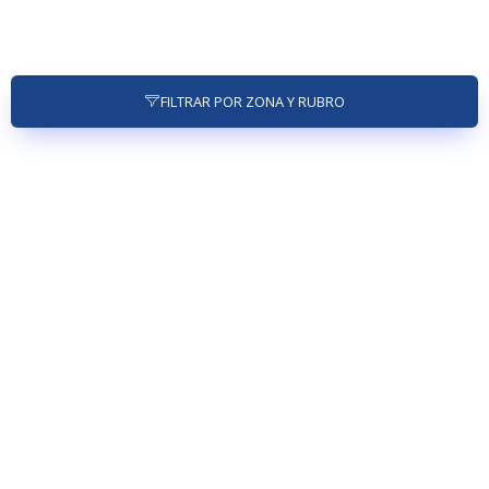
FILTRAR POR ZONA Y RUBRO