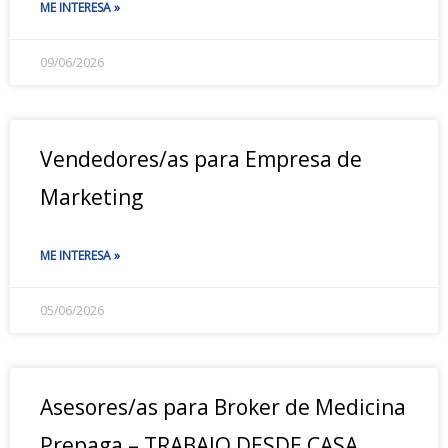
ME INTERESA »
09/06/2026
Vendedores/as para Empresa de
Marketing
ME INTERESA »
05/06/2026
Asesores/as para Broker de Medicina
Prepaga – TRABAJO DESDE CASA