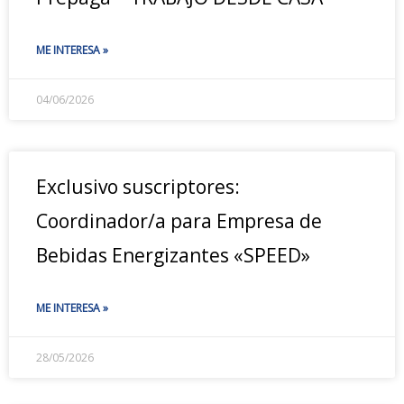
ME INTERESA »
04/06/2026
Exclusivo suscriptores:
Coordinador/a para Empresa de
Bebidas Energizantes «SPEED»
ME INTERESA »
28/05/2026