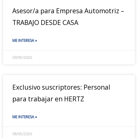
Asesor/a para Empresa Automotriz –
TRABAJO DESDE CASA
ME INTERESA »
09/05/2026
Exclusivo suscriptores: Personal
para trabajar en HERTZ
ME INTERESA »
08/05/2026