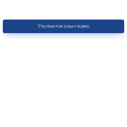
FILTRAR POR ZONA Y RUBRO