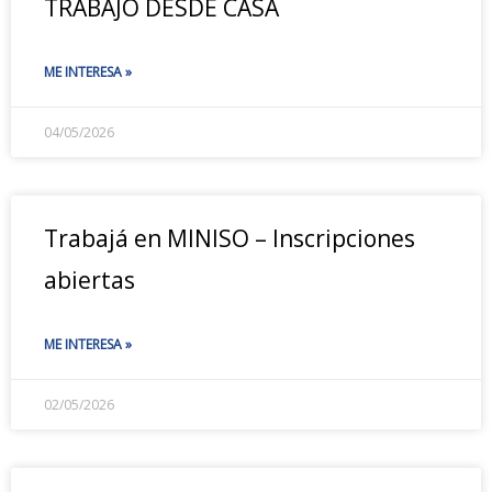
TRABAJO DESDE CASA
ME INTERESA »
04/05/2026
Trabajá en MINISO – Inscripciones
abiertas
ME INTERESA »
02/05/2026