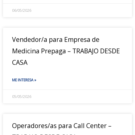
06/05/2026
Vendedor/a para Empresa de
Medicina Prepaga – TRABAJO DESDE
CASA
ME INTERESA »
05/05/2026
Operadores/as para Call Center –