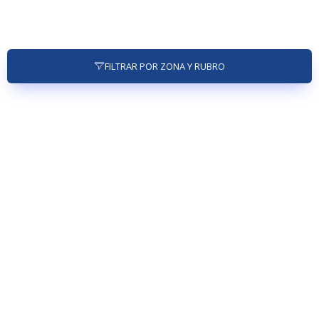
FILTRAR POR ZONA Y RUBRO