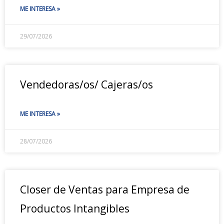
ME INTERESA »
29/07/2026
Vendedoras/os/ Cajeras/os
ME INTERESA »
28/07/2026
Closer de Ventas para Empresa de
Productos Intangibles