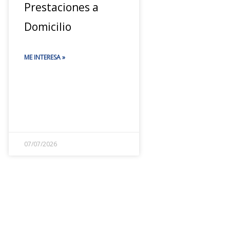
Prestaciones a
Domicilio
ME INTERESA »
07/07/2026