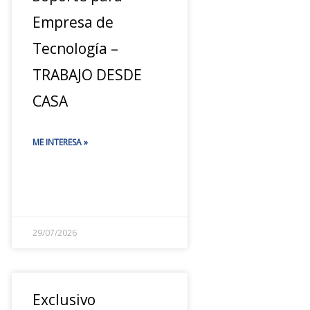
Empresa de
Tecnología –
TRABAJO DESDE
CASA
ME INTERESA »
29/07/2026
Exclusivo