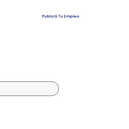
 y redes
Publicá Tu Empleo