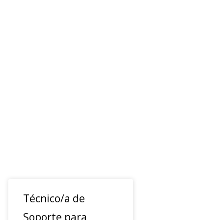
Técnico/a de
Soporte para