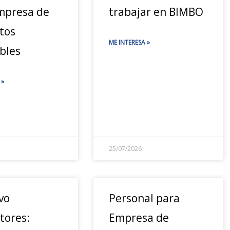
mpresa de
trabajar en BIMBO
tos
ME INTERESA »
bles
 »
25/07/2026
vo
Personal para
tores:
Empresa de