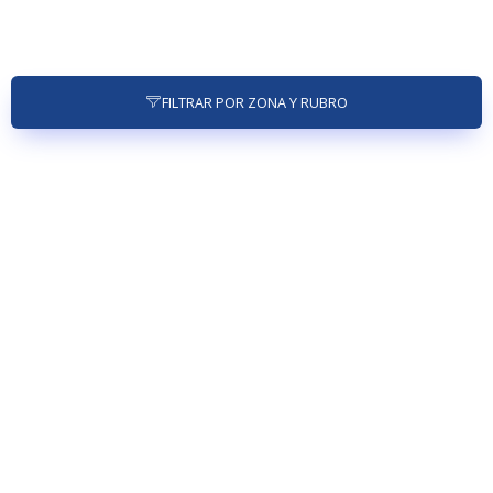
FILTRAR POR ZONA Y RUBRO