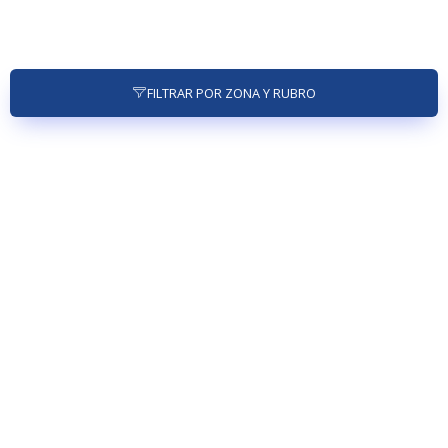
FILTRAR POR ZONA Y RUBRO