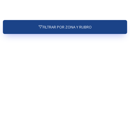
FILTRAR POR ZONA Y RUBRO