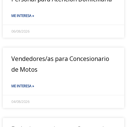
ME INTERESA »
06/08/2026
Vendedores/as para Concesionario
de Motos
ME INTERESA »
04/08/2026