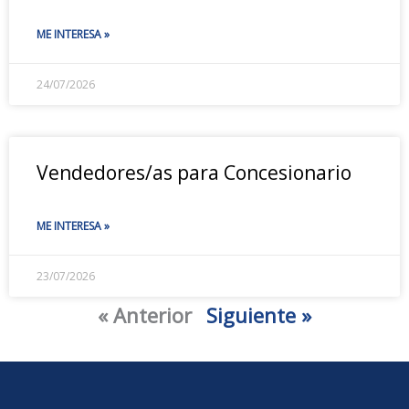
ME INTERESA »
24/07/2026
Vendedores/as para Concesionario
ME INTERESA »
23/07/2026
« Anterior
Siguiente »