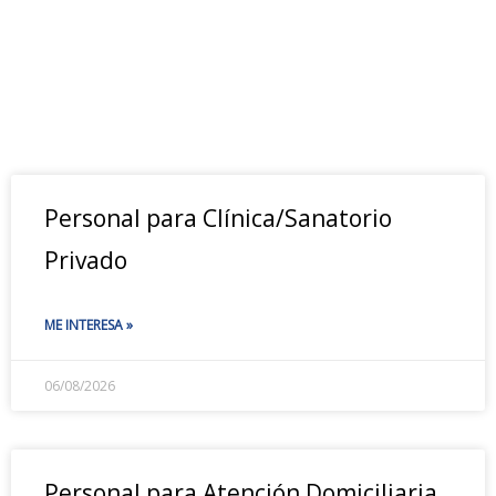
Personal para Clínica/Sanatorio
Privado
ME INTERESA »
06/08/2026
Personal para Atención Domiciliaria