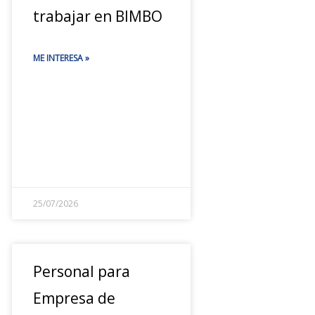
trabajar en BIMBO
ME INTERESA »
25/07/2026
Personal para
Empresa de