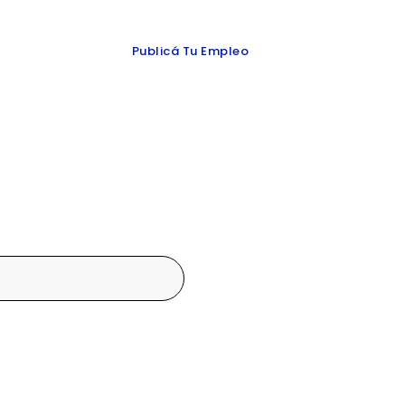
 y redes
Publicá Tu Empleo