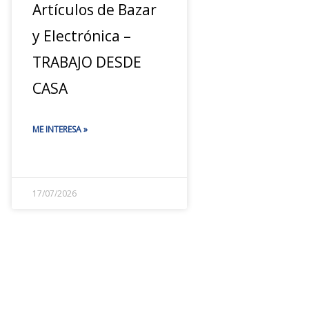
Artículos de Bazar
y Electrónica –
TRABAJO DESDE
CASA
ME INTERESA »
17/07/2026