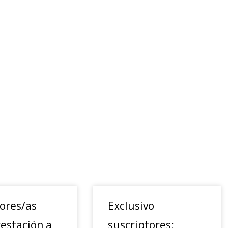
ores/as
Exclusivo
estación a
suscriptores: