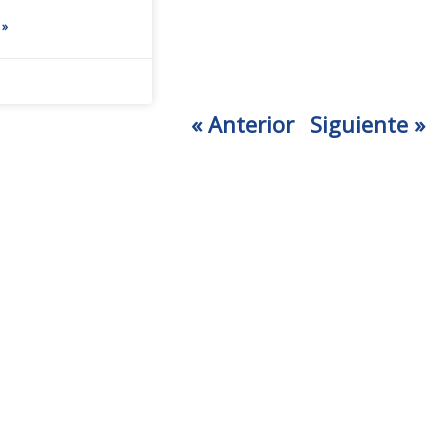
 »
« Anterior
Siguiente »