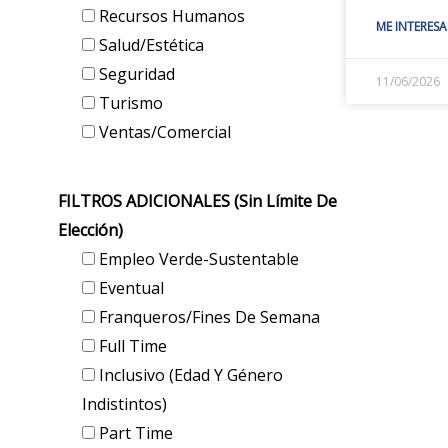
Recursos Humanos
ME INTERESA
Salud/Estética
Seguridad
11/06/2026
Turismo
Ventas/Comercial
FILTROS ADICIONALES (sin Límite De
Elección)
Empleo Verde-Sustentable
Eventual
Franqueros/Fines De Semana
Full Time
Inclusivo (edad Y Género
Indistintos)
Part Time