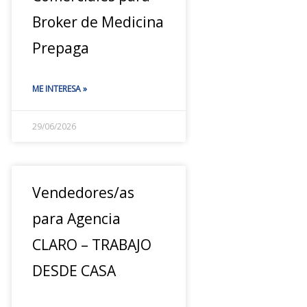
Broker de Medicina
Prepaga
ME INTERESA »
29/06/2026
Vendedores/as
para Agencia
CLARO – TRABAJO
DESDE CASA