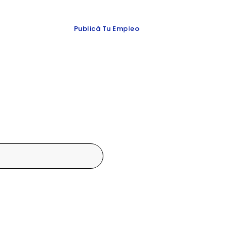
 y redes
Publicá Tu Empleo