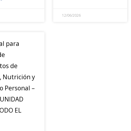
12/06/2026
al para
de
tos de
, Nutrición y
o Personal –
UNIDAD
TODO EL