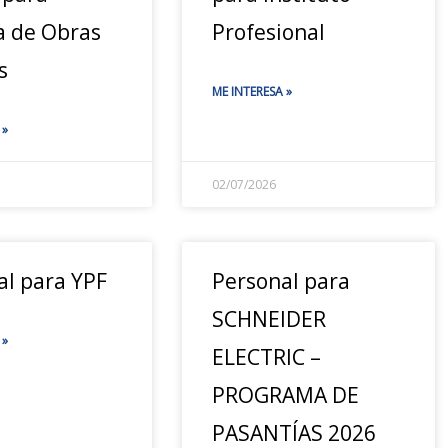
a de Obras
Profesional
s
ME INTERESA »
 »
02/07/2026
al para YPF
Personal para
SCHNEIDER
 »
ELECTRIC –
PROGRAMA DE
PASANTÍAS 2026