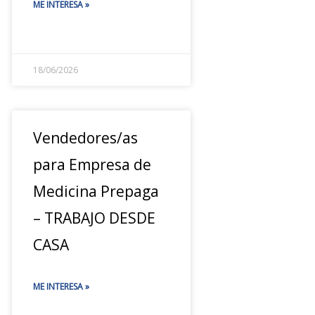
ME INTERESA »
18/06/2026
Vendedores/as
para Empresa de
Medicina Prepaga
– TRABAJO DESDE
CASA
ME INTERESA »