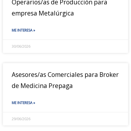
Operarios/as de Producción para
empresa Metalúrgica
ME INTERESA »
30/06/2026
Asesores/as Comerciales para Broker
de Medicina Prepaga
ME INTERESA »
29/06/2026