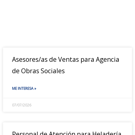
Asesores/as de Ventas para Agencia
de Obras Sociales
ME INTERESA »
07/07/2026
Personal de Atención para Heladería