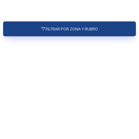
FILTRAR POR ZONA Y RUBRO