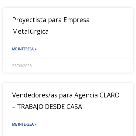
Proyectista para Empresa
Metalúrgica
ME INTERESA »
23/06/2026
Vendedores/as para Agencia CLARO
– TRABAJO DESDE CASA
ME INTERESA »