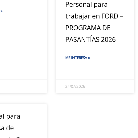
Personal para
 »
trabajar en FORD –
PROGRAMA DE
PASANTÍAS 2026
ME INTERESA »
24/07/2026
al para
a de