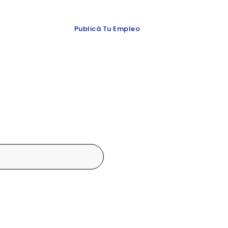
 y redes
Publicá Tu Empleo