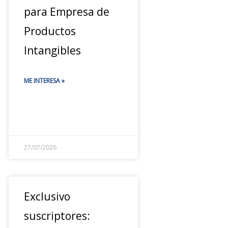
para Empresa de
Productos
Intangibles
ME INTERESA »
27/07/2026
Exclusivo
suscriptores: