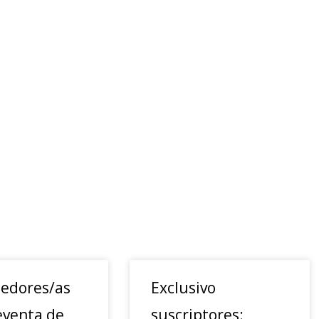
edores/as
Exclusivo
eventa de
suscriptores: