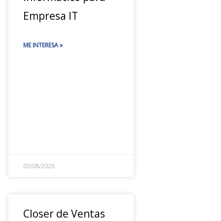
Empresa IT
ME INTERESA »
03/08/2026
Closer de Ventas