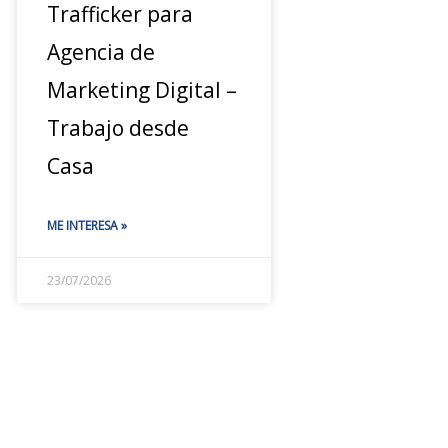
Trafficker para
Agencia de
Marketing Digital –
Trabajo desde
Casa
ME INTERESA »
23/07/2026