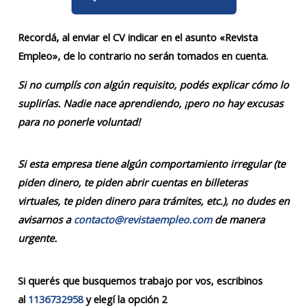
Recordá, al enviar el CV indicar en el asunto «Revista
Empleo», de lo contrario no serán tomados en cuenta.
Si no cumplís con algún requisito, podés explicar cómo lo
suplirías. Nadie nace aprendiendo, ¡pero no hay excusas
para no ponerle voluntad!
Si esta empresa tiene algún comportamiento irregular (te
piden dinero, te piden abrir cuentas en billeteras
virtuales, te piden dinero para trámites, etc.), no dudes en
avisarnos a
contacto@revistaempleo.com
de manera
urgente.
Si querés que busquemos trabajo por vos, escribinos
al
1136732958
y elegí la opción 2