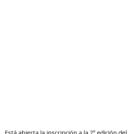
Está abierta la inscripción a la 2° edición del