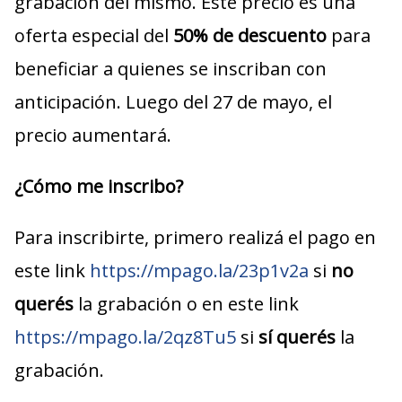
grabación del mismo. Este precio es una
oferta especial del
50% de descuento
para
beneficiar a quienes se inscriban con
anticipación. Luego del 27 de mayo, el
precio aumentará.
¿Cómo me inscribo?
Para inscribirte, primero realizá el pago en
este link
https://mpago.la/23p1v2a
si
no
querés
la grabación o en este link
https://mpago.la/2qz8Tu5
si
sí querés
la
grabación.