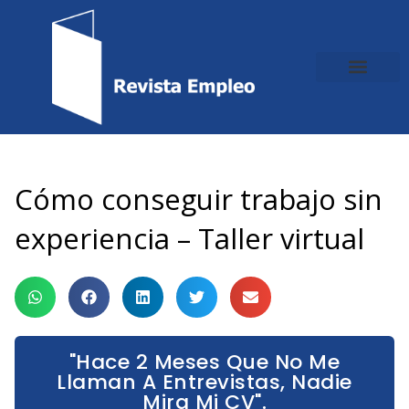
Ir
al
contenido
Cómo conseguir trabajo sin
experiencia – Taller virtual
"Hace 2 Meses Que No Me
Llaman A Entrevistas, Nadie
Mira Mi CV".