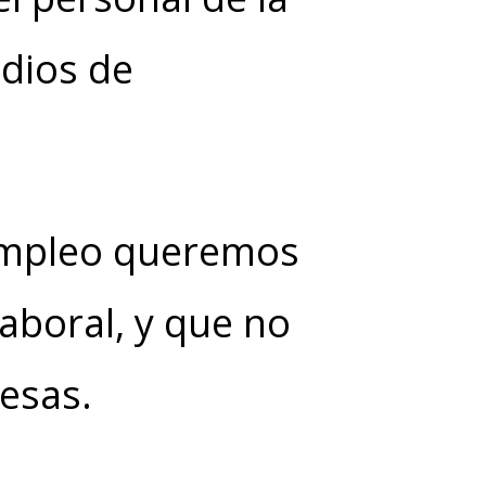
dios de
 Empleo queremos
laboral, y que no
esas.