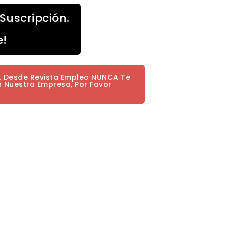
Suscripción.
e!
a. Desde Revista Empleo NUNCA Te
n Nuestra Empresa, Por Favor