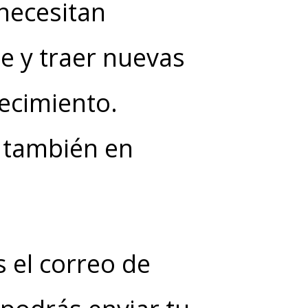
necesitan
 y traer nuevas
ecimiento.
 también en
s el correo de