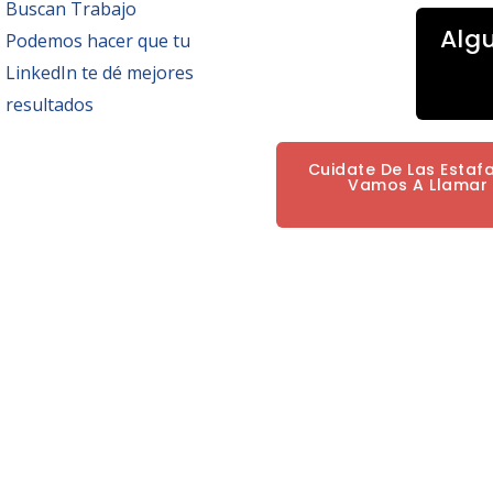
Buscan Trabajo
Alg
Podemos hacer que tu
LinkedIn te dé mejores
resultados
Cuidate De Las Estaf
Vamos A Llamar P