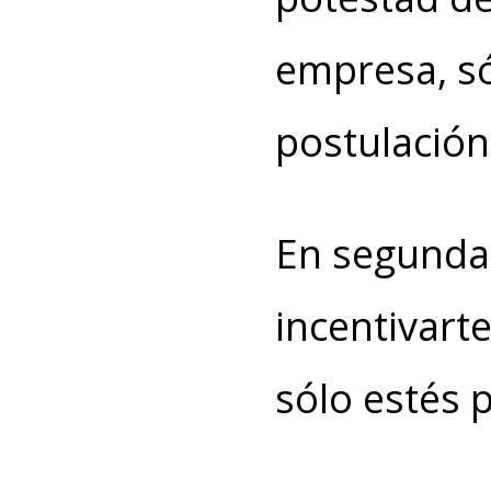
empresa, só
postulación
En segunda
incentivart
sólo estés 