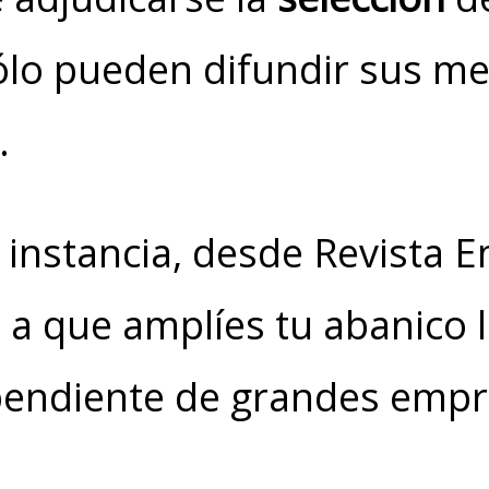
lo pueden difundir sus me
.
 instancia, desde Revista
e a que amplíes tu abanico 
pendiente de grandes empr