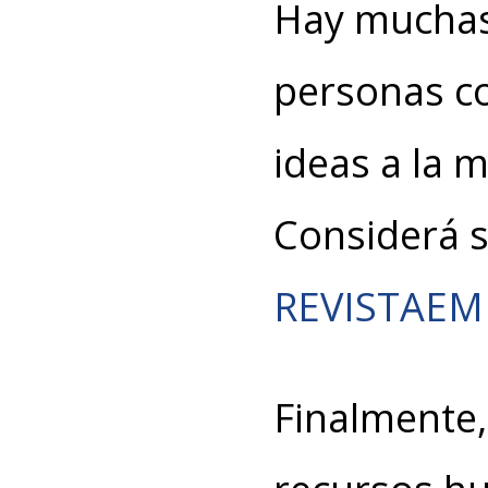
Hay muchas
personas c
ideas a la 
Considerá 
REVISTAE
Finalmente,