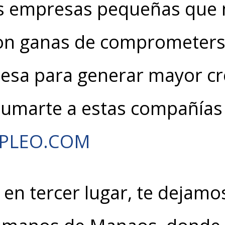
 empresas pequeñas que 
on ganas de comprometerse
mesa para generar mayor cr
sumarte a estas compañías
MPLEO.COM
 en tercer lugar, te dejamo