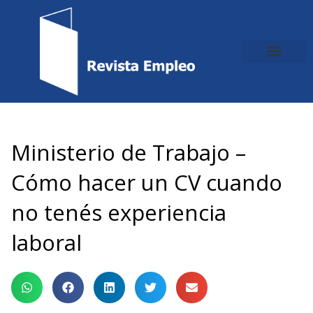
Ir
al
contenido
Ministerio de Trabajo –
Cómo hacer un CV cuando
no tenés experiencia
laboral