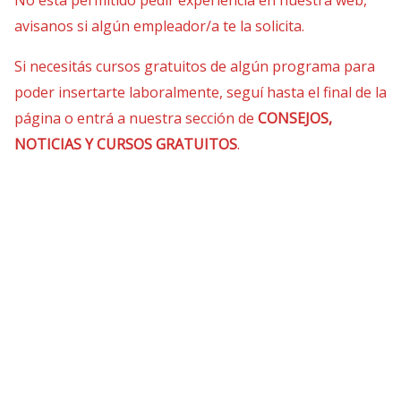
No está permitido pedir experiencia en nuestra web,
avisanos si algún empleador/a te la solicita.
Si necesitás cursos gratuitos de algún programa para
poder insertarte laboralmente, seguí hasta el final de la
página o entrá a nuestra sección de
CONSEJOS,
NOTICIAS Y CURSOS GRATUITOS
.