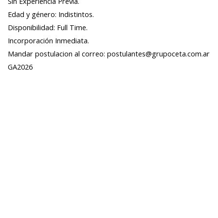
Sin Experiencia Previa.
Edad y género: Indistintos.
Disponibilidad: Full Time.
Incorporación Inmediata.
Mandar postulacion al correo: postulantes@grupoceta.com.ar
GA2026