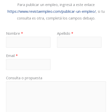
Para publicar un empleo, ingresá a este enlace
https://www.revistaempleo.com/publicar-un-empleo/
, si tu
consulta es otra, completá los campos debajo.
Nombre
*
Apellido
*
Email
*
Consulta o propuesta