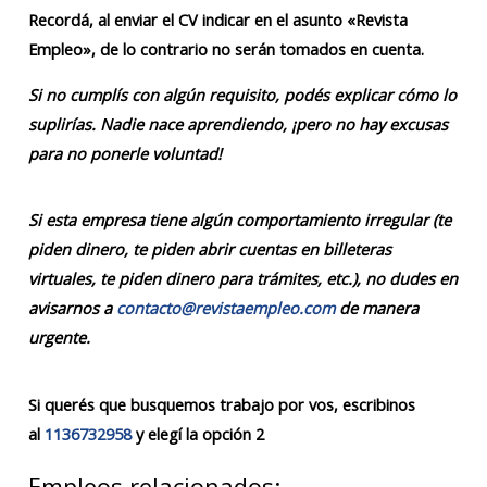
Recordá, al enviar el CV indicar en el asunto «Revista
Empleo», de lo contrario no serán tomados en cuenta.
Si no cumplís con algún requisito, podés explicar cómo lo
suplirías. Nadie nace aprendiendo, ¡pero no hay excusas
para no ponerle voluntad!
Si esta empresa tiene algún comportamiento irregular (te
piden dinero, te piden abrir cuentas en billeteras
virtuales, te piden dinero para trámites, etc.), no dudes en
avisarnos a
contacto@revistaempleo.com
de manera
urgente.
Si querés que busquemos trabajo por vos, escribinos
al
1136732958
y elegí la opción 2
Empleos relacionados: