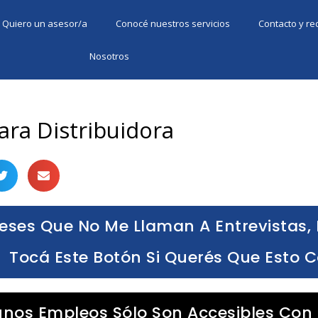
Quiero un asesor/a
Conocé nuestros servicios
Contacto y r
Nosotros
ara Distribuidora
eses Que No Me Llaman A Entrevistas, 
Tocá Este Botón Si Querés Que Esto 
unos Empleos Sólo Son Accesibles Con 