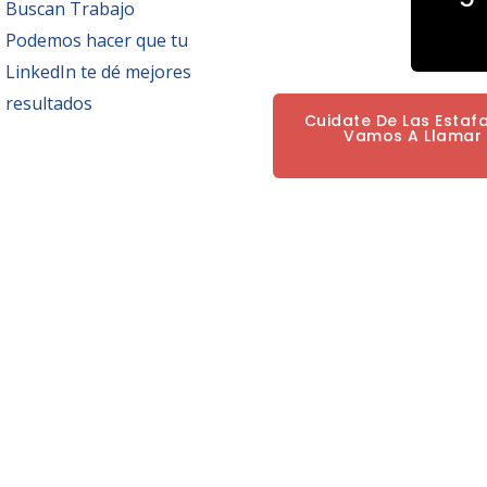
Buscan Trabajo
Podemos hacer que tu
LinkedIn te dé mejores
resultados
Cuidate De Las Estaf
Vamos A Llamar P