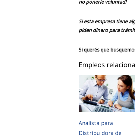
no ponerle voluntad!
Si esta empresa tiene alg
piden dinero para trámit
Si querés que busquemos 
Empleos relacion
Analista para
Distribuidora de