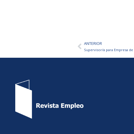
ANTERIOR
Ant
Supervisor/a para Empresa de 