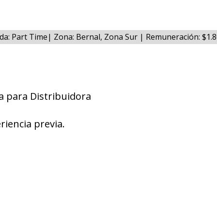
da: Part Time| Zona: Bernal, Zona Sur | Remuneración: $1.
a para Distribuidora
riencia previa.