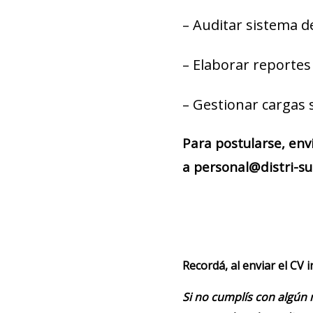
– Auditar sistema d
– Elaborar reportes
– Gestionar cargas s
Para postularse, env
a personal@distri-su
Recordá, al enviar el CV 
Si no cumplís con algún 