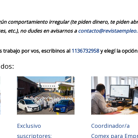
ún comportamiento irregular (te piden dinero, te piden abrir
es, etc.), no dudes en avisarnos a
contacto@revistaempleo
trabajo por vos, escribinos al
1136732958
y elegí la opción
ados:
Exclusivo
Coordinador/a
suscriptores:
Comex para Emp