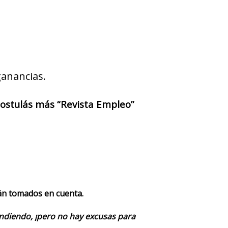
ganancias.
 postulás más “Revista Empleo”
rán tomados en cuenta.
endiendo, ¡pero no hay excusas para