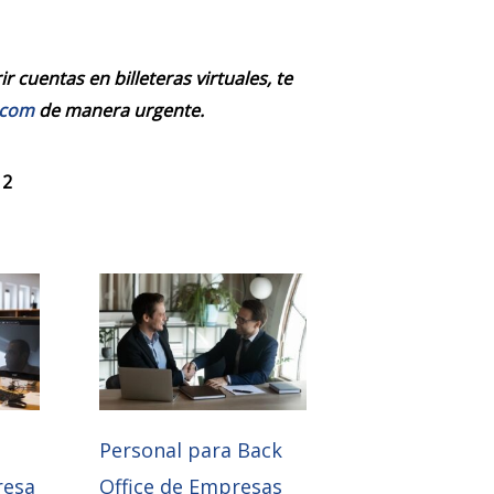
 cuentas en billeteras virtuales, te
.com
de manera urgente.
 2
Personal para Back
resa
Office de Empresas