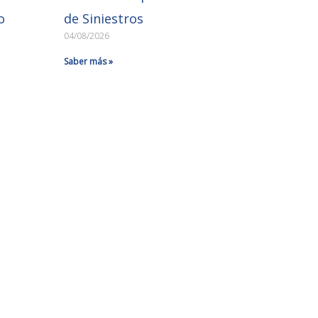
o
de Siniestros
04/08/2026
Saber más »