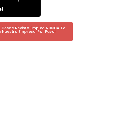
e!
a. Desde Revista Empleo NUNCA Te
n Nuestra Empresa, Por Favor