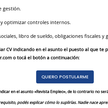
e gestión.
 y optimizar controles internos.
ociales, libro de sueldo, obligaciones fiscales y 
iar CV indicando en el asunto el puesto al que te
r.com o tocá el botón a continuación:
QUIERO POSTULARME
indicar en el asunto «Revista Empleo», de lo contrario no se
requisito, podés explicar cómo lo suplirías. Nadie nace apr