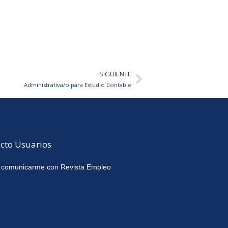
SIGUIENTE
Siguiente
Administrativa/o para Estudio Contable
cto Usuarios
 comunicarme con Revista Empleo