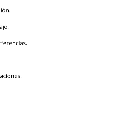
sión.
ajo.
rferencias.
aciones.