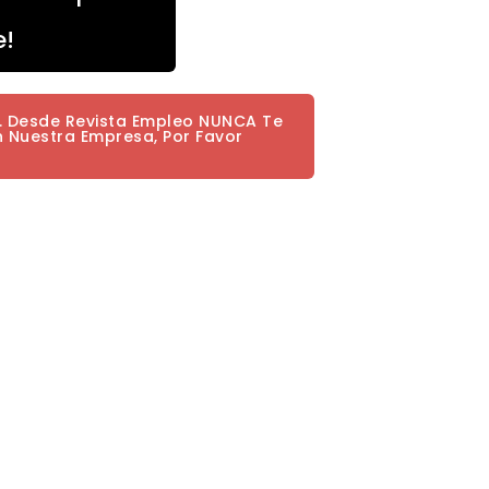
e!
a. Desde Revista Empleo NUNCA Te
n Nuestra Empresa, Por Favor