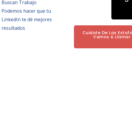
Buscan Trabajo
Podemos hacer que tu
LinkedIn te dé mejores
resultados
Cuidate De Las Estaf
Vamos A Llamar P