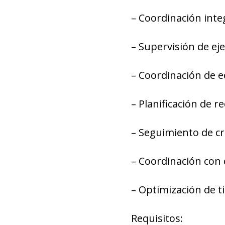
– Coordinación integ
– Supervisión de ej
– Coordinación de e
– Planificación de r
– Seguimiento de cr
– Coordinación con 
– Optimización de t
Requisitos: