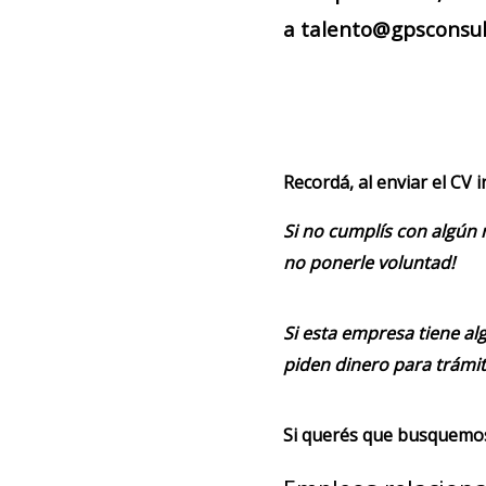
a talento@gpsconsult
Recordá, al enviar el CV 
Si no cumplís con algún 
no ponerle voluntad!
Si esta empresa tiene alg
piden dinero para trámit
Si querés que busquemos 