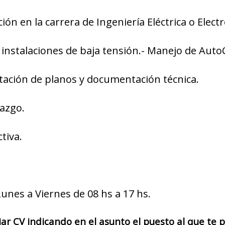
ón en la carrera de Ingeniería Eléctrica o Electr
instalaciones de baja tensión.- Manejo de AutoC
tación de planos y documentación técnica.
razgo.
tiva.
Lunes a Viernes de 08 hs a 17 hs.
iar CV indicando en el asunto el puesto al que te