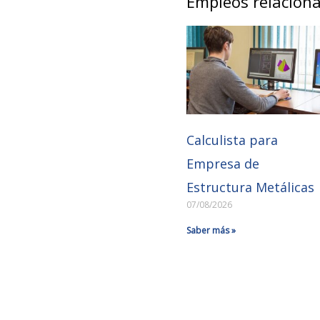
Empleos relacion
Calculista para
Empresa de
Estructura Metálicas
07/08/2026
Saber más »