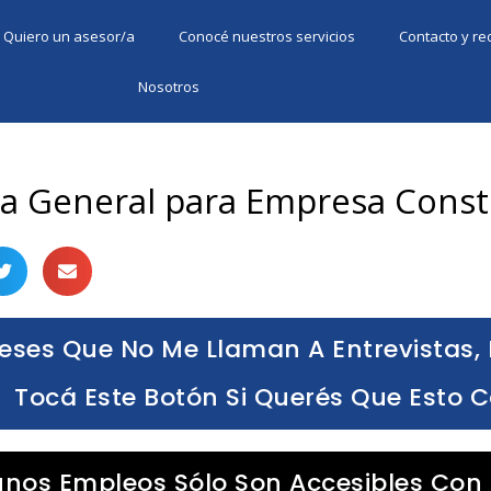
Quiero un asesor/a
Conocé nuestros servicios
Contacto y r
Nosotros
a General para Empresa Const
eses Que No Me Llaman A Entrevistas, 
Tocá Este Botón Si Querés Que Esto 
unos Empleos Sólo Son Accesibles Con 