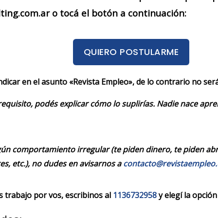
ing.com.ar o tocá el botón a continuación:
QUIERO POSTULARME
indicar en el asunto «Revista Empleo», de lo contrario no se
requisito, podés explicar cómo lo suplirías. Nadie nace apr
ún comportamiento irregular (te piden dinero, te piden abrir
es, etc.), no dudes en avisarnos a
contacto@revistaempleo
trabajo por vos, escribinos al
1136732958
y elegí la opción