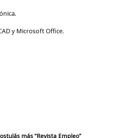
ónica.
AD y Microsoft Office.
 postulás más “Revista Empleo”