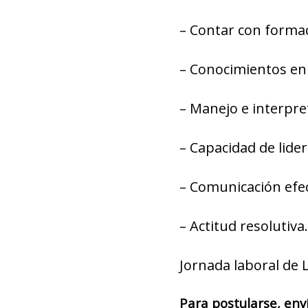
– Contar con formaci
– Conocimientos en 
– Manejo e interpre
– Capacidad de lide
– Comunicación efec
– Actitud resolutiva.
Jornada laboral de 
Para postularse, env