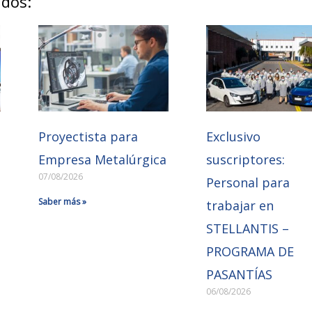
ados:
Proyectista para
Exclusivo
Empresa Metalúrgica
suscriptores:
07/08/2026
Personal para
Saber más »
trabajar en
STELLANTIS –
PROGRAMA DE
PASANTÍAS
06/08/2026