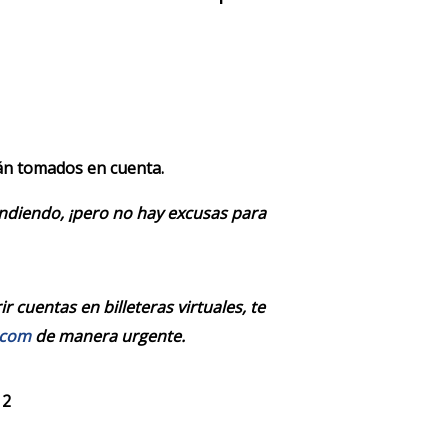
rán tomados en cuenta.
endiendo, ¡pero no hay excusas para
 cuentas en billeteras virtuales, te
.com
de manera urgente.
 2