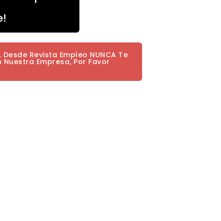
e!
a. Desde Revista Empleo NUNCA Te
n Nuestra Empresa, Por Favor