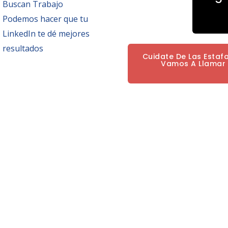
Buscan Trabajo
Podemos hacer que tu
LinkedIn te dé mejores
resultados
Cuidate De Las Estaf
Vamos A Llamar P