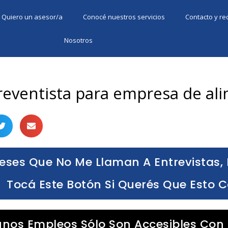
Quiero un asesor/a
Conocé nuestros servicios
Contacto y r
Nosotros
reventista para empresa de al
eses Que No Me Llaman A Entrevistas, 
Tocá Este Botón Si Querés Que Esto 
unos Empleos Sólo Son Accesibles Con 