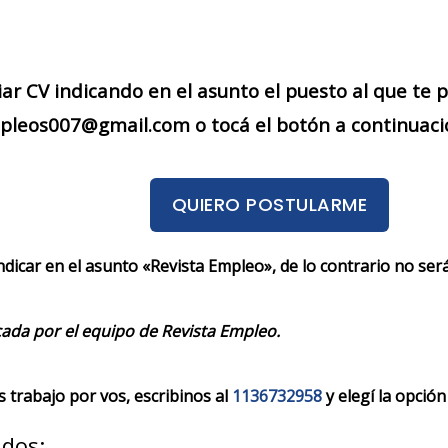
iar CV indicando en el asunto el puesto al que te
eos007@gmail.com o tocá el botón a continuaci
QUIERO POSTULARME
indicar en el asunto «Revista Empleo», de lo contrario no se
cada por el equipo de Revista Empleo.
trabajo por vos, escribinos al
1136732958
y elegí la opción
ados: