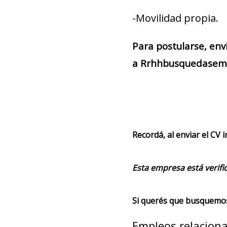
-Movilidad propia.
Para postularse, env
a Rrhhbusquedasempl
Recordá, al enviar el CV 
Esta empresa está verifi
Si querés que busquemos 
Empleos relacion