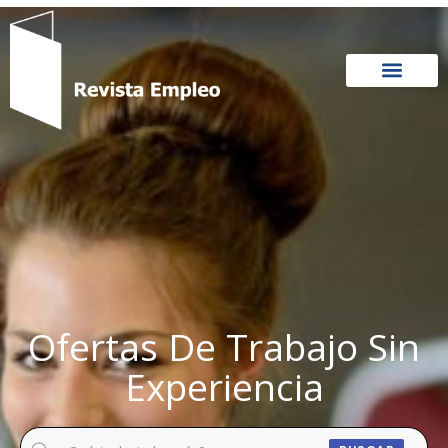
Ir
al
contenido
Ofertas De Trabajo Sin
Experiencia