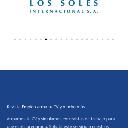
Revista Empleo arma tu CV y mucho más
Armamos tu CV y simulamos entrevistas de trabajo para
que estés preparado. Solicitá este servicio a nuestros