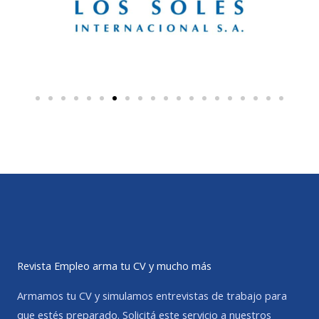
Revista Empleo arma tu CV y mucho más
Armamos tu CV y simulamos entrevistas de trabajo para
que estés preparado. Solicitá este servicio a nuestros