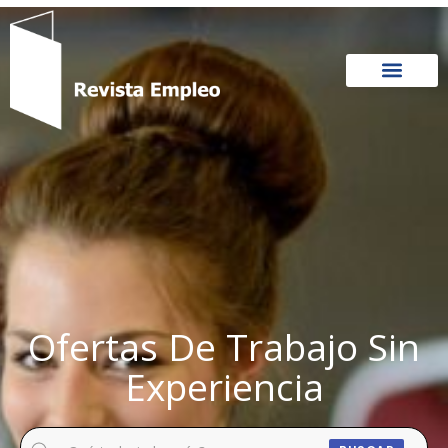
Ir
al
contenido
Ofertas De Trabajo Sin
Experiencia