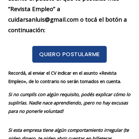
“Revista Empleo” a
cuidarsanluis@gmail.com o tocá el botón a
continuación:
QUIERO POSTULARME
Recordá, al enviar el CV indicar en el asunto «Revista
Empleo», de lo contrario no serán tomados en cuenta.
Si no cumplís con algún requisito, podés explicar cómo lo
suplirías. Nadie nace aprendiendo, ¡pero no hay excusas
para no ponerle voluntad!
Si esta empresa tiene algún comportamiento irregular (te
piden dinero, te piden abrir cuentas en billeteras