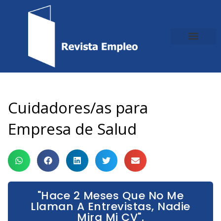
Ir
al
contenido
Cuidadores/as para
Empresa de Salud
"Hace 2 Meses Que No Me
Llaman A Entrevistas, Nadie
Mira Mi CV".