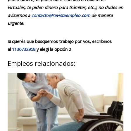
virtuales, te piden dinero para trámites, etc.), no dudes en
avisarnos a
contacto@revistaempleo.com
de manera
urgente.
Si querés que busquemos trabajo por vos, escribinos
al
1136732958
y elegí la opción 2
Empleos relacionados: