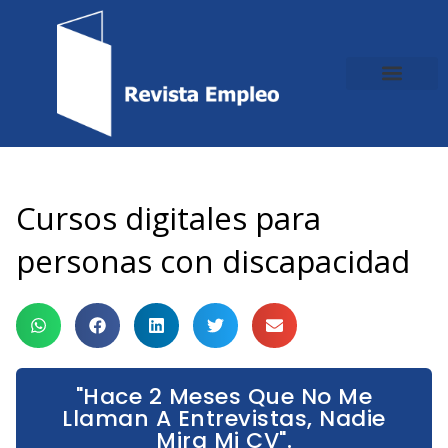
Ir
al
contenido
Cursos digitales para
personas con discapacidad
"Hace 2 Meses Que No Me
Llaman A Entrevistas, Nadie
Mira Mi CV".