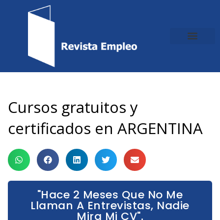
Ir
al
contenido
Cursos gratuitos y
certificados en ARGENTINA
"Hace 2 Meses Que No Me
Llaman A Entrevistas, Nadie
Mira Mi CV".