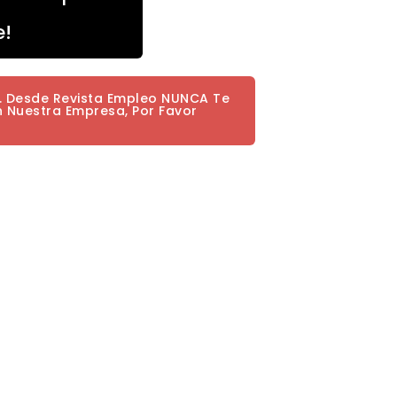
e!
a. Desde Revista Empleo NUNCA Te
n Nuestra Empresa, Por Favor