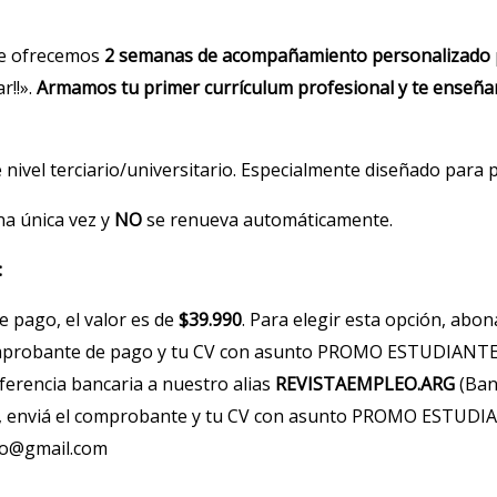
 te ofrecemos
2 semanas de acompañamiento personalizado
r!!».
Armamos tu primer currículum profesional y te ense
nivel terciario/universitario. Especialmente diseñado para pe
na única vez y
NO
se renueva automáticamente.
:
e pago, el valor es de
$39.990
. Para elegir esta opción, abon
omprobante de pago y tu CV con asunto PROMO ESTUDIANTE
ferencia bancaria a nuestro alias
REVISTAEMPLEO.ARG
(Ban
r, enviá el comprobante y tu CV con asunto PROMO ESTUDI
eo@gmail.com