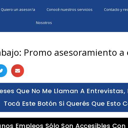
Quiero un asesor/a
Conocé nuestros servicios
Contacto y r
Nosotros
rabajo: Promo asesoramiento a
eses Que No Me Llaman A Entrevistas, 
Tocá Este Botón Si Querés Que Esto 
unos Empleos Sólo Son Accesibles Con 