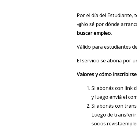
Por el día del Estudiante,
«¡¡No sé por dónde arranca
buscar empleo.
Válido para estudiantes de 
El servicio se abona por u
Valores y cómo inscribirse
Si abonás con link d
y luego enviá el c
Si abonás con trans
Luego de transferi
socios.revistaempl