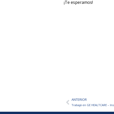
¡Te esperamos!
ANTERIOR
Ant
Trabajá en GE HEALTCARE – Ins