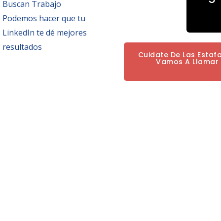
Buscan Trabajo
Podemos hacer que tu
LinkedIn te dé mejores
resultados
Cuidate De Las Estaf
Vamos A Llamar P