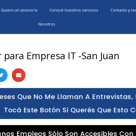
Quiero un asesor/a
Conocé nuestros servicios
Contacto y r
Nosotros
 para Empresa IT -San Juan
eses Que No Me Llaman A Entrevistas, 
Tocá Este Botón Si Querés Que Esto 
unos Empleos Sólo Son Accesibles Con 