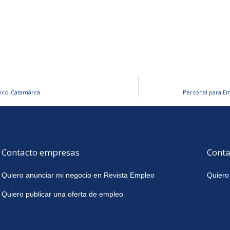
mico-Catamarca
Personal para Em
Contacto empresas
Conta
Quiero anunciar mi negocio en Revista Empleo
Quiero
Quiero publicar una oferta de empleo