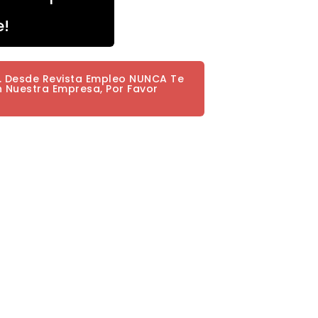
e!
a. Desde Revista Empleo NUNCA Te
n Nuestra Empresa, Por Favor