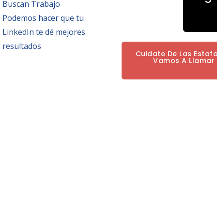
Buscan Trabajo
Podemos hacer que tu
LinkedIn te dé mejores
resultados
Cuidate De Las Estaf
Vamos A Llamar P