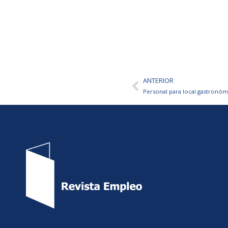
ANTERIOR
Ant
Personal para local gastronó