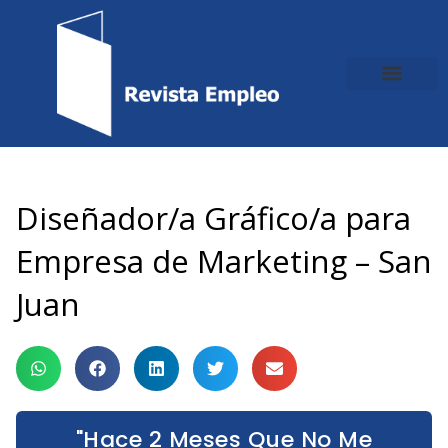
Ir
al
contenido
Diseñador/a Gráfico/a para
Empresa de Marketing – San
Juan
"Hace 2 Meses Que No Me