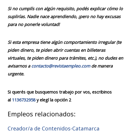
Si no cumplís con algún requisito, podés explicar cómo lo
suplirías. Nadie nace aprendiendo, ¡pero no hay excusas
para no ponerle voluntad!
Si esta empresa tiene algún comportamiento irregular (te
piden dinero, te piden abrir cuentas en billeteras
virtuales, te piden dinero para trámites, etc.), no dudes en
avisarnos a
contacto@revistaempleo.com
de manera
urgente.
Si querés que busquemos trabajo por vos, escribinos
al
1136732958
y elegí la opción 2
Empleos relacionados:
Creador/a de Contenidos-Catamarca