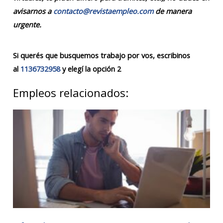
avisarnos a
contacto@revistaempleo.com
de manera
urgente.
Si querés que busquemos trabajo por vos, escribinos
al
1136732958
y elegí la opción 2
Empleos relacionados: