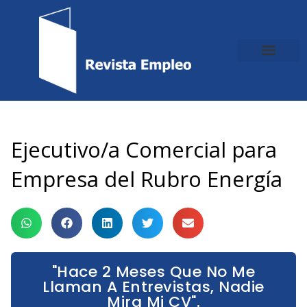
Ir
al
contenido
Ejecutivo/a Comercial para
Empresa del Rubro Energía
"Hace 2 Meses Que No Me
Llaman A Entrevistas, Nadie
Mira Mi CV".