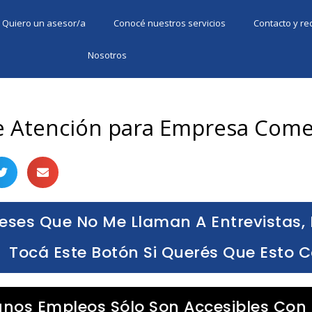
Quiero un asesor/a
Conocé nuestros servicios
Contacto y r
Nosotros
de Atención para Empresa Come
eses Que No Me Llaman A Entrevistas, 
Tocá Este Botón Si Querés Que Esto 
unos Empleos Sólo Son Accesibles Con 