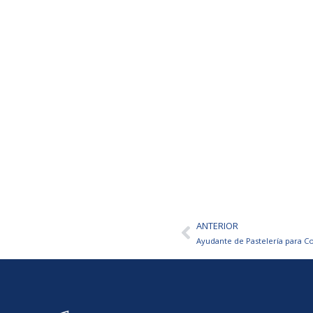
ANTERIOR
Ant
Ayudante de Pastelería para Co