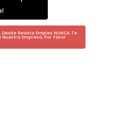
e!
a. Desde Revista Empleo NUNCA Te
n Nuestra Empresa, Por Favor