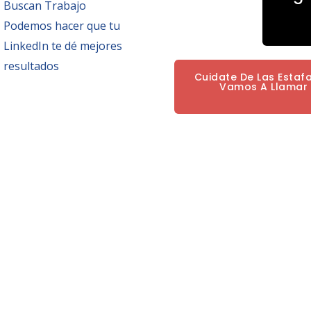
Buscan Trabajo
Podemos hacer que tu
LinkedIn te dé mejores
resultados
Cuidate De Las Estaf
Vamos A Llamar P