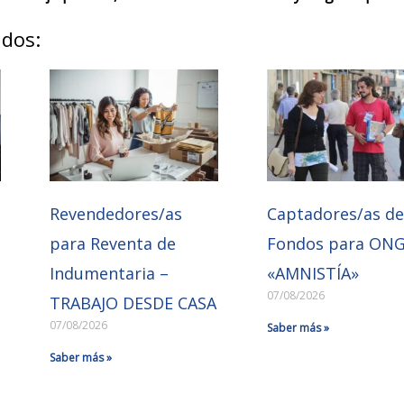
ados:
Revendedores/as
Captadores/as d
para Reventa de
Fondos para ON
Indumentaria –
«AMNISTÍA»
07/08/2026
TRABAJO DESDE CASA
07/08/2026
Saber más »
Saber más »