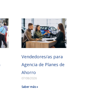
e
Vendedores/as para
G
Agencia de Planes de
Ahorro
07/08/2026
Saber más »