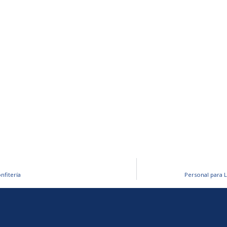
nfitería
Personal para 