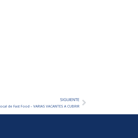
SIGUIENTE
Siguiente
Local de Fast Food – VARIAS VACANTES A CUBRIR