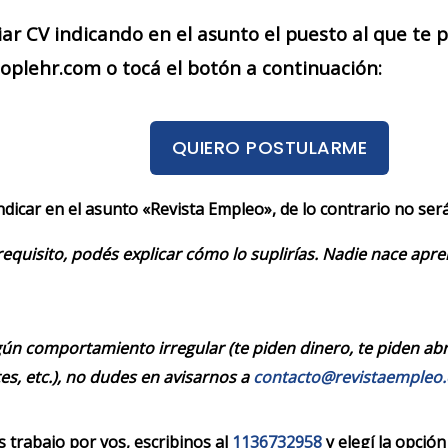
iar CV indicando en el asunto el puesto al que te
plehr.com o tocá el botón a continuación:
QUIERO POSTULARME
indicar en el asunto «Revista Empleo», de lo contrario no se
requisito, podés explicar cómo lo suplirías. Nadie nace apr
ún comportamiento irregular (te piden dinero, te piden abrir
es, etc.), no dudes en avisarnos a
contacto@revistaempleo
trabajo por vos, escribinos al
1136732958
y elegí la opción