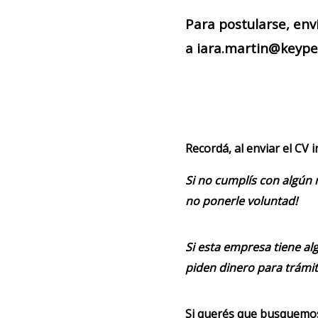
Para postularse, env
a iara.martin@keypeo
Recordá, al enviar el CV 
Si no cumplís con algún 
no ponerle voluntad!
Si esta empresa tiene alg
piden dinero para trámit
Si querés que busquemos 