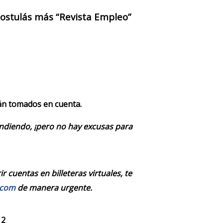
 postulás más “Revista Empleo”
rán tomados en cuenta.
endiendo, ¡pero no hay excusas para
 cuentas en billeteras virtuales, te
.com
de manera urgente.
 2