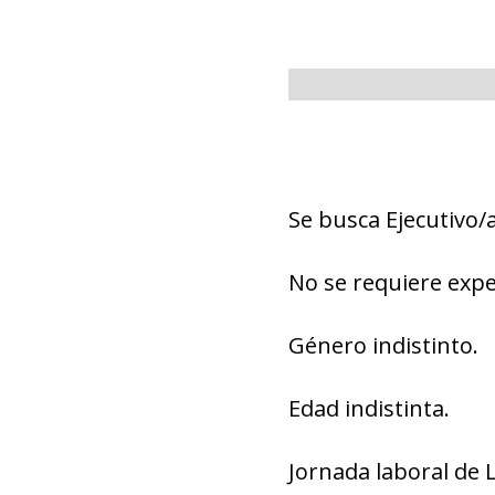
Se busca Ejecutivo/
No se requiere expe
Género indistinto.
Edad indistinta.
Jornada laboral de 