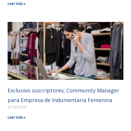
Leer más »
Exclusivo suscriptores: Community Manager
para Empresa de Indumentaria Femenina
07/08/2026
Leer más »