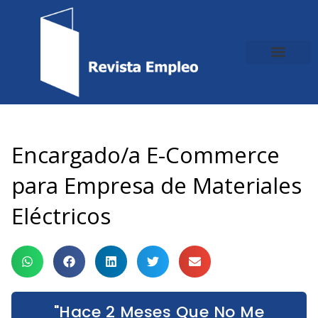
Ir
al
contenido
Encargado/a E-Commerce
para Empresa de Materiales
Eléctricos
"Hace 2 Meses Que No Me