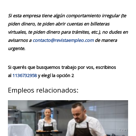
Si esta empresa tiene algún comportamiento irregular (te
piden dinero, te piden abrir cuentas en billeteras
virtuales, te piden dinero para trámites, etc.), no dudes en
avisarnos a
contacto@revistaempleo.com
de manera
urgente.
Si querés que busquemos trabajo por vos, escribinos
al
1136732958
y elegí la opción 2
Empleos relacionados: