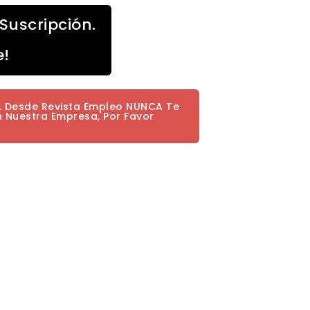
Suscripción.
e!
a. Desde Revista Empleo NUNCA Te
n Nuestra Empresa, Por Favor