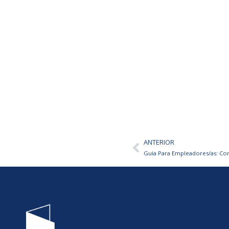
ANTERIOR
Ant
Guía Para Empleadores/as: Con