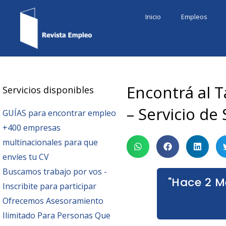
Ir
Inicio
Empleos
al
contenido
Encontrá al 
Servicios disponibles
– Servicio de
GUÍAS para encontrar empleo
+400 empresas
multinacionales para que
envíes tu CV
Buscamos trabajo por vos -
"Hace 2 M
Inscribite para participar
Ofrecemos Asesoramiento
Ilimitado Para Personas Que