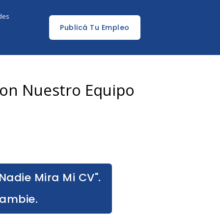
edes
Publicá Tu Empleo
con Nuestro Equipo
Nadie Mira Mi CV".
Cambie.