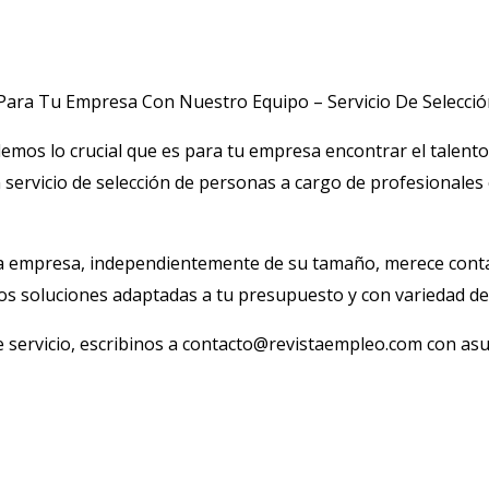
 Para Tu Empresa Con Nuestro Equipo – Servicio De Selecci
emos lo crucial que es para tu empresa encontrar el talento
servicio de selección de personas a cargo de profesionales 
 empresa, independientemente de su tamaño, merece conta
mos soluciones adaptadas a tu presupuesto y con variedad d
e servicio, escribinos a contacto@revistaempleo.com con 