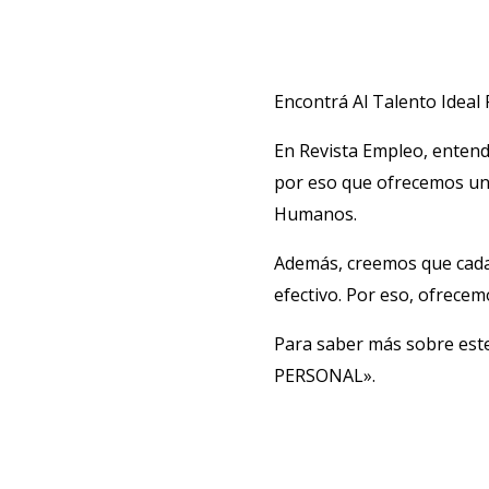
Encontrá Al Talento Ideal
En Revista Empleo, entend
por eso que ofrecemos un 
Humanos.
Además, creemos que cada
efectivo. Por eso, ofrece
Para saber más sobre est
PERSONAL».