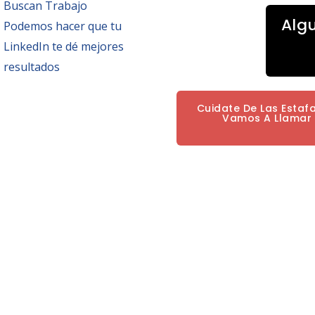
Buscan Trabajo
Alg
Podemos hacer que tu
LinkedIn te dé mejores
resultados
Cuidate De Las Estaf
Vamos A Llamar P