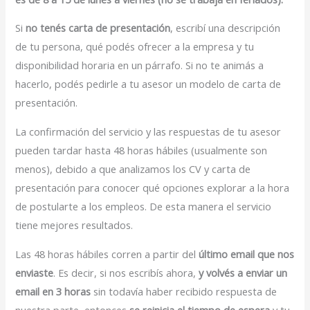
Si
no tenés carta de presentación
, escribí una descripción
de tu persona, qué podés ofrecer a la empresa y tu
disponibilidad horaria en un párrafo. Si no te animás a
hacerlo, podés pedirle a tu asesor un modelo de carta de
presentación.
La confirmación del servicio y las respuestas de tu asesor
pueden tardar hasta 48 horas hábiles (usualmente son
menos), debido a que analizamos los CV y carta de
presentación para conocer qué opciones explorar a la hora
de postularte a los empleos. De esta manera el servicio
tiene mejores resultados.
Las 48 horas hábiles corren a partir del
último email que nos
enviaste
. Es decir, si nos escribís ahora,
y volvés a enviar un
email en 3 horas
sin todavía haber recibido respuesta de
nuestra parte, entonces
se reinicia el tiempo de espera
y tu