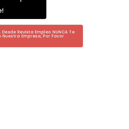
e!
a. Desde Revista Empleo NUNCA Te
n Nuestra Empresa, Por Favor