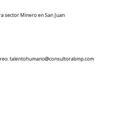
ra sector Minero en San Juan
orreo: talentohumano@consultorabmp.com