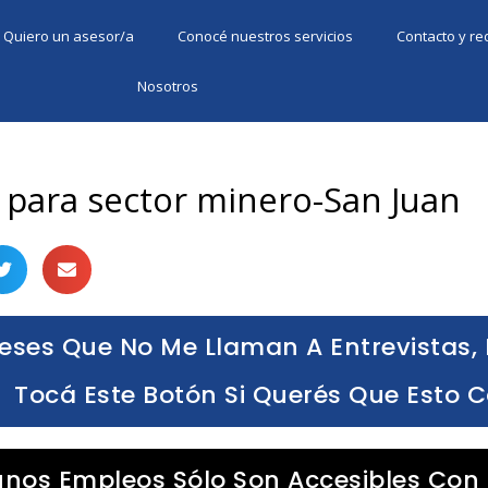
Quiero un asesor/a
Conocé nuestros servicios
Contacto y r
Nosotros
 para sector minero-San Juan
eses Que No Me Llaman A Entrevistas, 
Tocá Este Botón Si Querés Que Esto 
unos Empleos Sólo Son Accesibles Con 