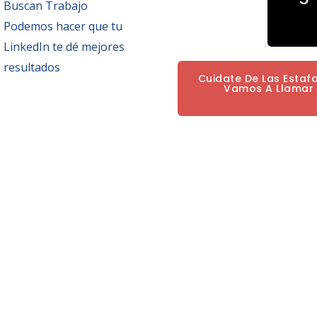
Buscan Trabajo
Podemos hacer que tu
LinkedIn te dé mejores
resultados
Cuidate De Las Estaf
Vamos A Llamar P