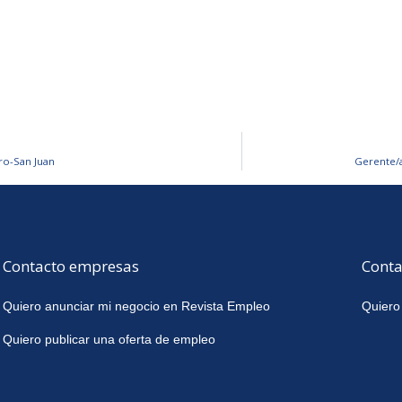
ro-San Juan
Gerente/a
Contacto empresas
Conta
Quiero anunciar mi negocio en Revista Empleo
Quiero
Quiero publicar una oferta de empleo