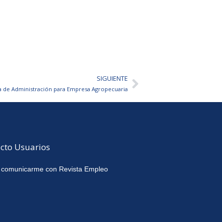
SIGUIENTE
Siguiente
 de Administración para Empresa Agropecuaria
cto Usuarios
 comunicarme con Revista Empleo