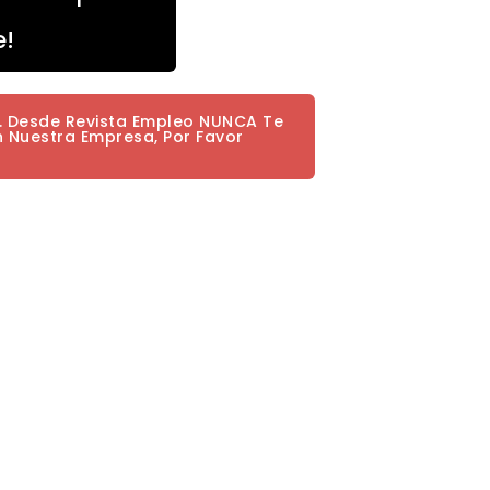
e!
a. Desde Revista Empleo NUNCA Te
n Nuestra Empresa, Por Favor