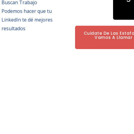
Buscan Trabajo
Podemos hacer que tu
LinkedIn te dé mejores
resultados
Cuidate De Las Estaf
Vamos A Llamar P