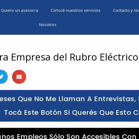
Quiero un asesor/a
Conocé nuestros servicios
Contacto y r
Nosotros
ra Empresa del Rubro Eléctrico
eses Que No Me Llaman A Entrevistas, 
Tocá Este Botón Si Querés Que Esto 
unos Empleos Sólo Son Accesibles Con 