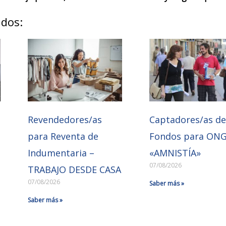
ados:
Revendedores/as
Captadores/as d
para Reventa de
Fondos para ON
Indumentaria –
«AMNISTÍA»
07/08/2026
TRABAJO DESDE CASA
07/08/2026
Saber más »
Saber más »