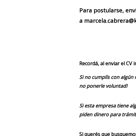
Para postularse, env
a marcela.cabrera@k
Recordá, al enviar el CV 
Si no cumplís con algún 
no ponerle voluntad!
Si esta empresa tiene alg
piden dinero para trámit
Si querés que busquemos 