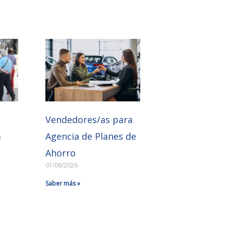
e
Vendedores/as para
G
Agencia de Planes de
Ahorro
07/08/2026
Saber más »