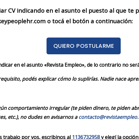
iar CV indicando en el asunto el puesto al que te
eypeoplehr.com o tocá el botón a continuación:
QUIERO POSTULARME
indicar en el asunto «Revista Empleo», de lo contrario no se
requisito, podés explicar cómo lo suplirías. Nadie nace apr
ún comportamiento irregular (te piden dinero, te piden abrir
es, etc.), no dudes en avisarnos a
contacto@revistaempleo
trabajo por vos, escribinos al
1136732958
y elegí la opción