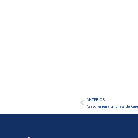
ANTERIOR
Ant
Asesor/a para Empresa de Capi