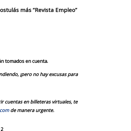
 postulás más “Revista Empleo”
rán tomados en cuenta.
endiendo, ¡pero no hay excusas para
 cuentas en billeteras virtuales, te
.com
de manera urgente.
 2