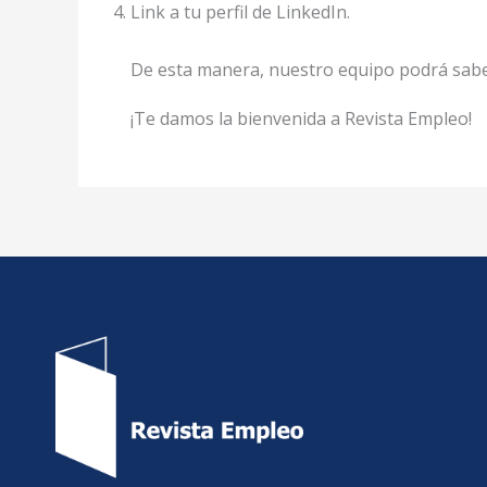
Link a tu perfil de LinkedIn.
De esta manera, nuestro equipo podrá saber
¡Te damos la bienvenida a Revista Empleo!