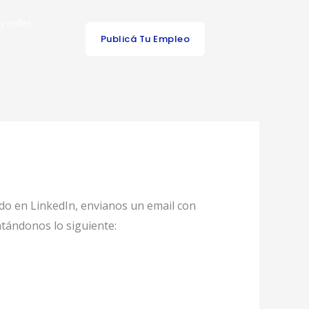
 y redes
Publicá Tu Empleo
ado en LinkedIn, envianos un email con
tándonos lo siguiente: