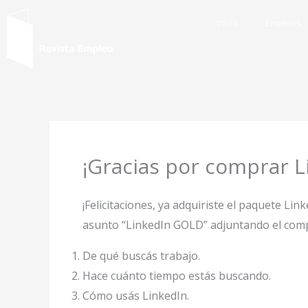
Ir
Inicio
Empleos
al
contenido
¡Gracias por comprar 
¡Felicitaciones, ya adquiriste el paquete L
asunto “LinkedIn GOLD” adjuntando el comp
De qué buscás trabajo.
Hace cuánto tiempo estás buscando.
Cómo usás LinkedIn.