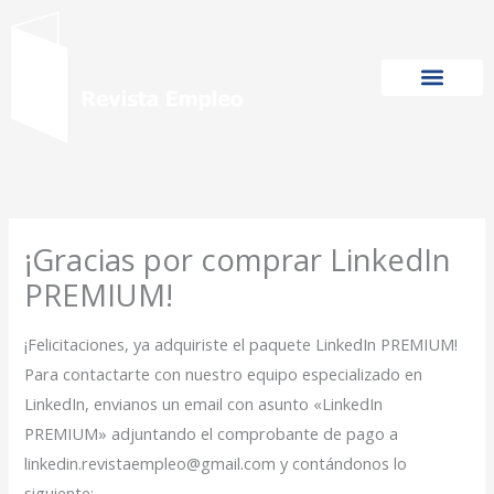
Ir
al
contenido
¡Gracias por comprar LinkedIn
PREMIUM!
¡Felicitaciones, ya adquiriste el paquete LinkedIn PREMIUM!
Para contactarte con nuestro equipo especializado en
LinkedIn, envianos un email con asunto «LinkedIn
PREMIUM» adjuntando el comprobante de pago a
linkedin.revistaempleo@gmail.com y contándonos lo
siguiente: